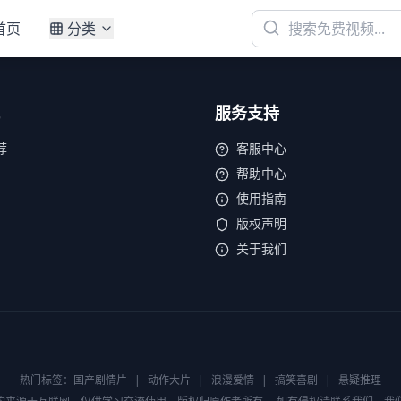
首页
分类
服务支持
荐
客服中心
帮助中心
使用指南
版权声明
关于我们
热门标签：
国产剧情片
|
动作大片
|
浪漫爱情
|
搞笑喜剧
|
悬疑推理