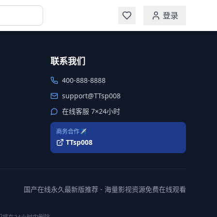
登录
联系我们
400-888-8888
support@TTsp008
在线客服 7×24小时
商务合作✈️
TTsp008
国产在线永久最新版推荐 - 海量影视资源免费在线观看