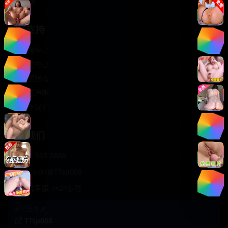
轻松喜剧
服务支持
客服中心
帮助中心
使用指南
版权声明
关于我们
联系我们
400-888-8888
support@TTsp008
在线客服 7×24小时
商务合作✈️
TTsp008